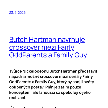
23. 6. 2026
Butch Hartman navrhuje
crossover mezi Fairly
OddParents a Family Guy
Tvůrce Nickelodeonu Butch Hartman představil
nápad na možný crossover mezi seriály Fairly
OddParents a Family Guy, který by spojil světy
oblíbených postav. Plán je zatím pouze
konceptem, ale fanoušci už spekulují o jeho
realizaci.