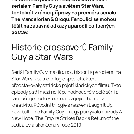
seriálem Family Guy a světem Star Wars,
tentokrát v rámci přípravy na premiéru seriálu
The Mandalorian & Grogu. Fanoušci se mohou
těšit na zábavné odkazy a parodii oblíbených
postav.
Historie crossoverů Family
Guy a Star Wars
Seriál Family Guy má dlouhou historii s parodiemi na
Star Wars, včetně trilogie speciálů, které
představovaly satirické pojetí klasických filmů. Tyto
epizody patří mezi nejlépe hodnocené v celé sérii a
fanoušci je dodnes oceňují za jejich humor a
kreativitu. Původní trilogie s názvem Laugh It Up,
Fuzzball: The Family Guy Trilogy pokrývala epizody A
New Hope, The Empire Strikes Back a Return of the
Jedi, a byla ukončena v roce 2010.