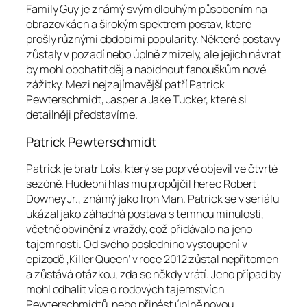
Family Guy je známý svým dlouhým působením na
obrazovkách a širokým spektrem postav, které
prošly různými obdobími popularity. Některé postavy
zůstaly v pozadí nebo úplně zmizely, ale jejich návrat
by mohl obohatit děj a nabídnout fanouškům nové
zážitky. Mezi nejzajímavější patří Patrick
Pewterschmidt, Jasper a Jake Tucker, které si
detailněji představíme.
Patrick Pewterschmidt
Patrick je bratr Lois, který se poprvé objevil ve čtvrté
sezóně. Hudební hlas mu propůjčil herec Robert
Downey Jr., známý jako Iron Man. Patrick se v seriálu
ukázal jako záhadná postava s temnou minulostí,
včetně obvinění z vraždy, což přidávalo na jeho
tajemnosti. Od svého posledního vystoupení v
epizodě ‚Killer Queen‘ v roce 2012 zůstal nepřítomen
a zůstává otázkou, zda se někdy vrátí. Jeho případ by
mohl odhalit více o rodových tajemstvích
Pewterschmidtů, nebo přinést úplně novou