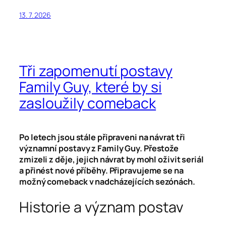
13. 7. 2026
Tři zapomenutí postavy
Family Guy, které by si
zasloužily comeback
Po letech jsou stále připraveni na návrat tři
významní postavy z Family Guy. Přestože
zmizeli z děje, jejich návrat by mohl oživit seriál
a přinést nové příběhy. Připravujeme se na
možný comeback v nadcházejících sezónách.
Historie a význam postav