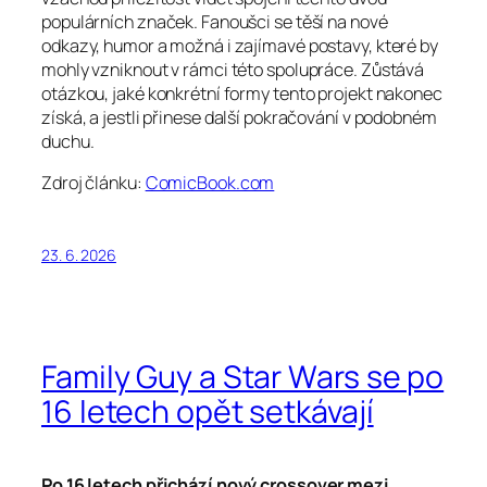
populárních značek. Fanoušci se těší na nové
odkazy, humor a možná i zajímavé postavy, které by
mohly vzniknout v rámci této spolupráce. Zůstává
otázkou, jaké konkrétní formy tento projekt nakonec
získá, a jestli přinese další pokračování v podobném
duchu.
Zdroj článku:
ComicBook.com
23. 6. 2026
Family Guy a Star Wars se po
16 letech opět setkávají
Po 16 letech přichází nový crossover mezi