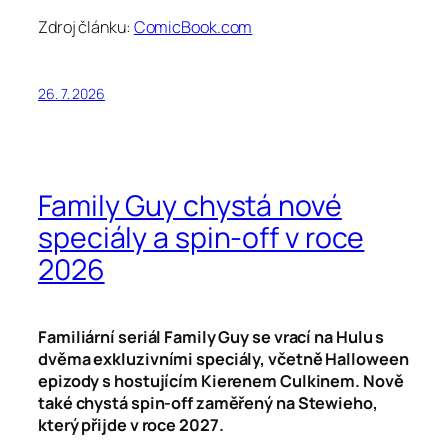
Zdroj článku:
ComicBook.com
26. 7. 2026
Family Guy chystá nové
speciály a spin-off v roce
2026
Familiární seriál Family Guy se vrací na Hulu s
dvěma exkluzivními speciály, včetně Halloween
epizody s hostujícím Kierenem Culkinem. Nově
také chystá spin-off zaměřený na Stewieho,
který přijde v roce 2027.